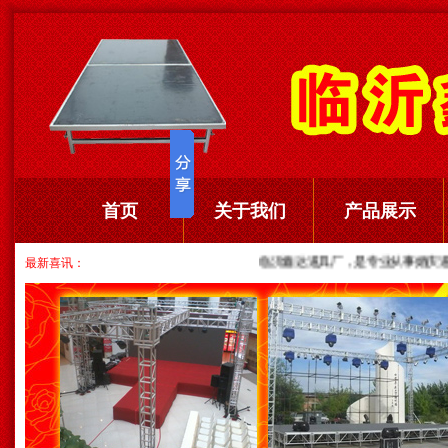
首页
关于我们
产品展示
最新喜讯：
临沂鑫达道具厂，是专业从事婚庆道具